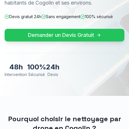
habitants de Cogolin et ses environs.
Devis gratuit 24h
Sans engagement
100% sécurisé
Demander un Devis Gratuit
48h
100%
24h
Intervention
Sécurisé
Devis
Pourquoi choisir le nettoyage par
drone en
Cogolin
?