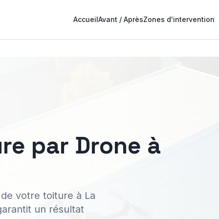
Accueil
Avant / Après
Zones d'intervention
re par Drone à
de votre toiture à La
rantit un résultat