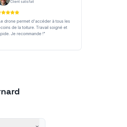
Client satisfait
Le drone permet d'accéder à tous les
ecoins de la toiture. Travail soigné et
apide. Je recommande !
"
rnard