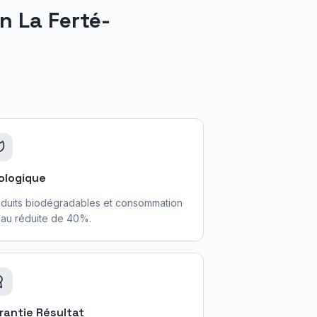
en
La Ferté-
ologique
duits biodégradables et consommation
au réduite de 40%.
rantie Résultat