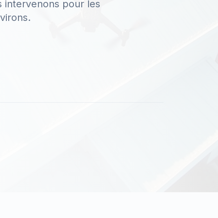
 intervenons pour les
virons.