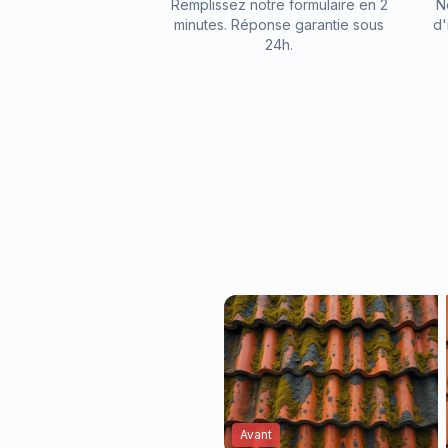
Remplissez notre formulaire en 2
N
minutes. Réponse garantie sous
d'
24h.
Avant