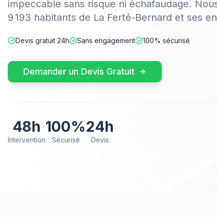
impeccable sans risque ni échafaudage. Nous
9 193 habitants de La Ferté-Bernard et ses en
Devis gratuit 24h
Sans engagement
100% sécurisé
Demander un Devis Gratuit
48h
100%
24h
Intervention
Sécurisé
Devis