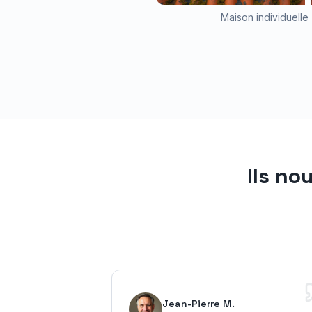
Maison individuelle 
Ils no
Jean-Pierre M.