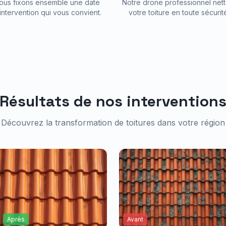
ous fixons ensemble une date
Notre drone professionnel nett
intervention qui vous convient.
votre toiture en toute sécurit
Résultats de nos intervention
Découvrez la transformation de toitures dans votre région
Après
Avant