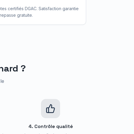
otes certifiés DGAC. Satisfaction garantie
repasse gratuite.
nard
?
le
4. Contrôle qualité