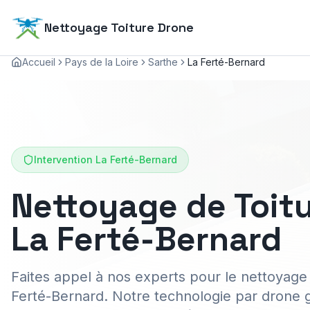
Nettoyage Toiture Drone
Accueil
Pays de la Loire
Sarthe
La Ferté-Bernard
Intervention
La Ferté-Bernard
Nettoyage de Toitu
La Ferté-Bernard
Faites appel à nos experts pour le nettoyage 
Ferté-Bernard. Notre technologie par drone ga