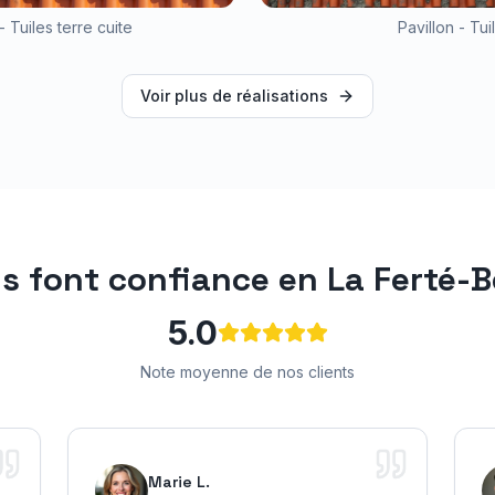
- Tuiles terre cuite
Pavillon - Tu
Voir plus de réalisations
us font confiance en
La Ferté-
5.0
Note moyenne de nos clients
Marie L.