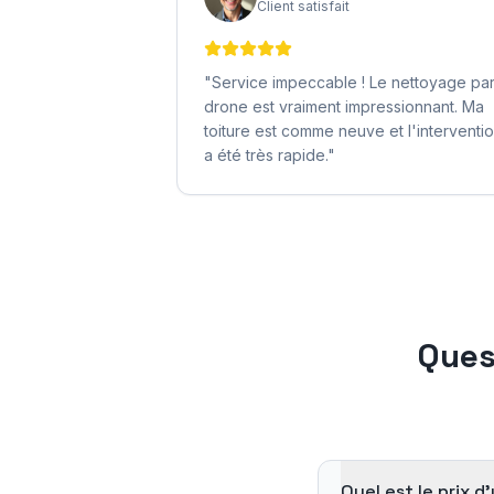
Client satisfait
"
Service impeccable ! Le nettoyage pa
drone est vraiment impressionnant. Ma
toiture est comme neuve et l'interventi
a été très rapide.
"
Ques
Quel est le prix 