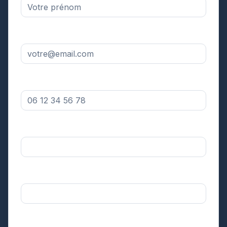
Adresse email *
Numéro de téléphone *
Votre département *
Sélectionnez
Surface approximative de votre toiture *
Sélectionnez
Dans quel délai souhaitez-vous réaliser