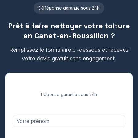
Réponse garantie sous 24h
Prêt à faire nettoyer votre toiture
en
Canet-en-Roussillon
?
Remplissez le formulaire ci-dessous et recevez
votre devis gratuit sans engagement.
Demandez votre devis gratuit
Réponse garantie sous 24h
Prénom *
Adresse email *