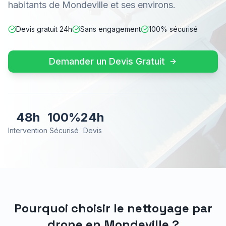
habitants de Mondeville et ses environs.
Devis gratuit 24h
Sans engagement
100% sécurisé
Demander un Devis Gratuit
48h
100%
24h
Intervention
Sécurisé
Devis
Pourquoi choisir le nettoyage par
drone en
Mondeville
?