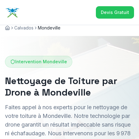
Devis Gratuit
Calvados
Mondeville
Accueil
Intervention
Mondeville
Nettoyage de Toiture par
Drone à Mondeville
Faites appel à nos experts pour le nettoyage de
votre toiture à Mondeville. Notre technologie par
drone garantit un résultat impeccable sans risque
ni échafaudage. Nous intervenons pour les 9 978