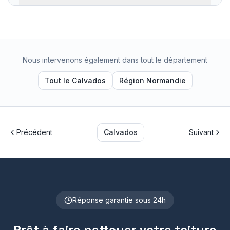
Nous intervenons également dans tout le département
Tout le
Calvados
Région
Normandie
Précédent
Calvados
Suivant
Réponse garantie sous 24h
Prêt à faire nettoyer votre toiture