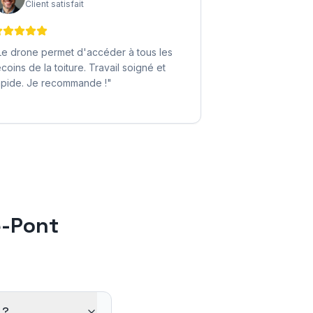
Client satisfait
Le drone permet d'accéder à tous les
ecoins de la toiture. Travail soigné et
apide. Je recommande !
"
e-Pont
 ?