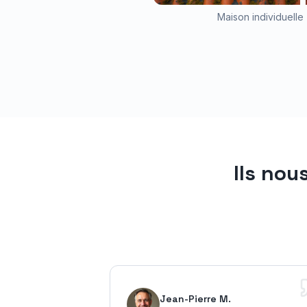
Maison individuelle 
Ils nou
Jean-Pierre M.