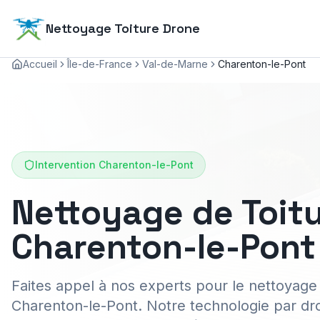
Nettoyage Toiture Drone
Accueil
Île-de-France
Val-de-Marne
Charenton-le-Pont
Intervention
Charenton-le-Pont
Nettoyage de Toitu
Charenton-le-Pont
Faites appel à nos experts pour le nettoyage 
Charenton-le-Pont. Notre technologie par dro