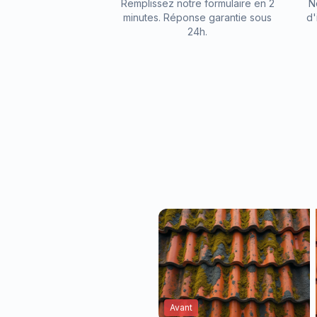
Remplissez notre formulaire en 2
N
minutes. Réponse garantie sous
d'
24h.
Avant