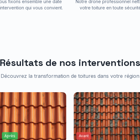
ous fixons ensemble une date
Notre drone professionnel nett
intervention qui vous convient.
votre toiture en toute sécurit
Résultats de nos intervention
Découvrez la transformation de toitures dans votre région
Après
Avant