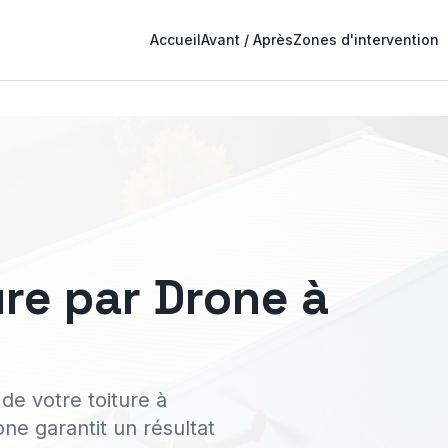
Accueil
Avant / Après
Zones d'intervention
re par Drone à
de votre toiture à
ne garantit un résultat