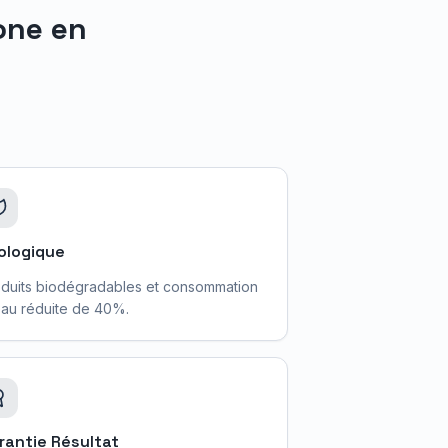
one en
ologique
duits biodégradables et consommation
au réduite de 40%.
rantie Résultat