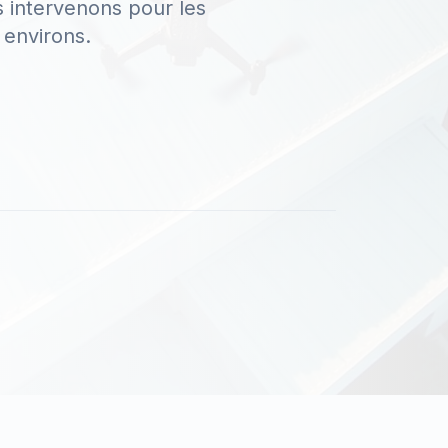
 intervenons pour les
 environs.