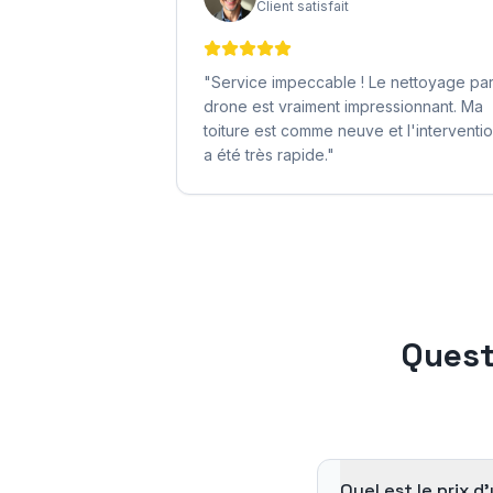
Client satisfait
"
Service impeccable ! Le nettoyage pa
drone est vraiment impressionnant. Ma
toiture est comme neuve et l'interventi
a été très rapide.
"
Quest
Quel est le prix 