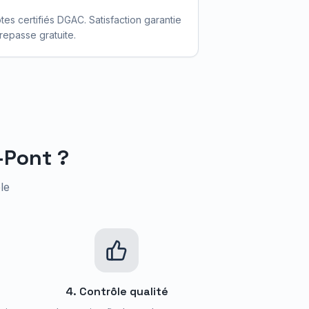
otes certifiés DGAC. Satisfaction garantie
repasse gratuite.
-Pont
?
le
4. Contrôle qualité