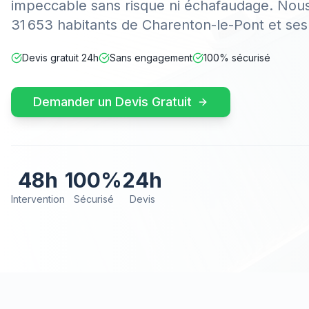
impeccable sans risque ni échafaudage. Nous
31 653 habitants de Charenton-le-Pont et ses
Devis gratuit 24h
Sans engagement
100% sécurisé
Demander un Devis Gratuit
48h
100%
24h
Intervention
Sécurisé
Devis