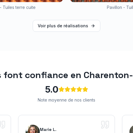
- Tuiles terre cuite
Pavillon - Tu
Voir plus de réalisations
s font confiance en
Charenton-
5.0
Note moyenne de nos clients
Marie L.