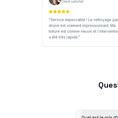
Client satisfait
"
Service impeccable ! Le nettoyage pa
drone est vraiment impressionnant. Ma
toiture est comme neuve et l'interventi
a été très rapide.
"
Ques
Quel est le prix 