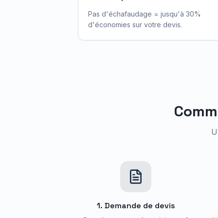
Pas d'échafaudage = jusqu'à 30%
d'économies sur votre devis.
Comme
U
1. Demande de devis