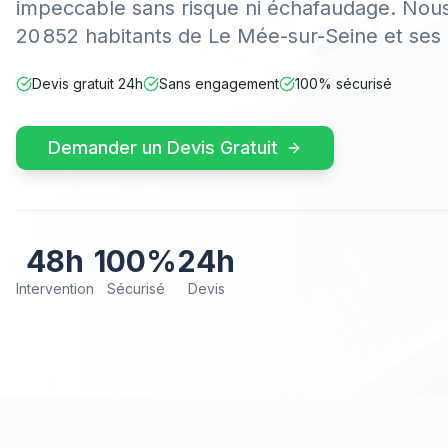
impeccable sans risque ni échafaudage. Nous
20 852 habitants de Le Mée-sur-Seine et ses 
Devis gratuit 24h
Sans engagement
100% sécurisé
Demander un Devis Gratuit
48h
100%
24h
Intervention
Sécurisé
Devis