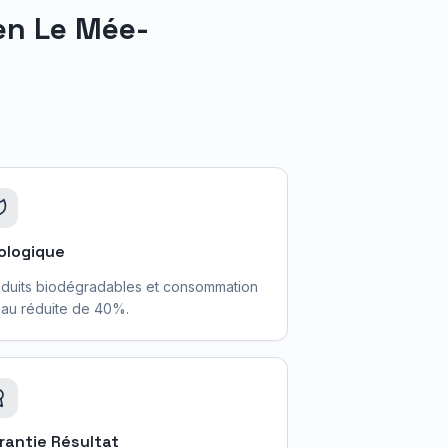
 en
Le Mée-
ologique
duits biodégradables et consommation
au réduite de 40%.
rantie Résultat