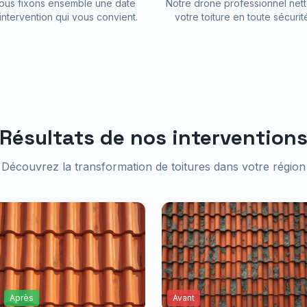
ous fixons ensemble une date
Notre drone professionnel nett
intervention qui vous convient.
votre toiture en toute sécurit
Résultats de nos intervention
Découvrez la transformation de toitures dans votre région
Après
Avant