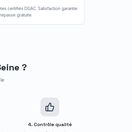
otes certifiés DGAC. Satisfaction garantie
repasse gratuite.
Seine
?
le
4. Contrôle qualité