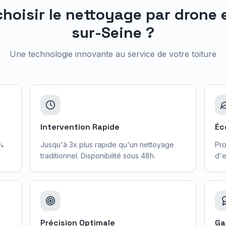
choisir le nettoyage par drone
sur-Seine
?
Une technologie innovante au service de votre toiture
Intervention Rapide
Éc
0%
Jusqu'à 3x plus rapide qu'un nettoyage
Pro
traditionnel. Disponibilité sous 48h.
d'e
Précision Optimale
Ga