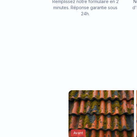
Remplissez notre formulaire en 2
N
minutes. Réponse garantie sous
d'
24h.
Avant