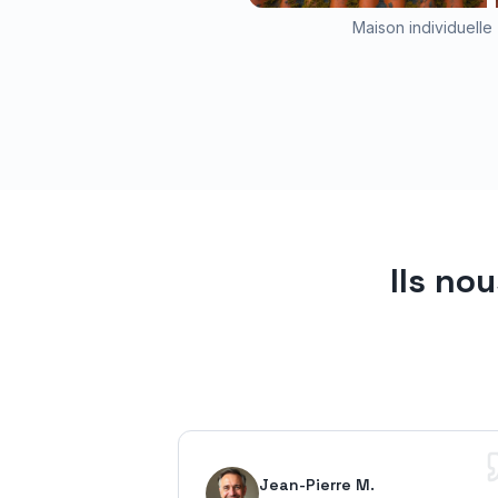
Maison individuelle 
Ils no
Jean-Pierre M.