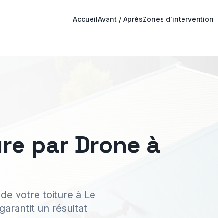
Accueil
Avant / Après
Zones d'intervention
re par Drone à
de votre toiture à Le
arantit un résultat