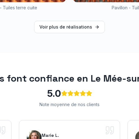
- Tuiles terre cuite
Pavillon - Tu
Voir plus de réalisations
us font confiance en
Le Mée-su
5.0
Note moyenne de nos clients
Marie L.