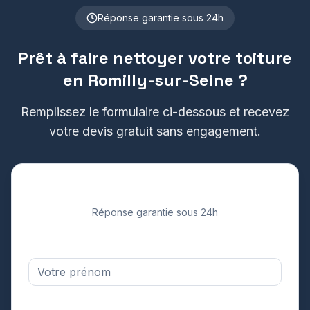
Réponse garantie sous 24h
Prêt à faire nettoyer votre toiture
en
Romilly-sur-Seine
?
Remplissez le formulaire ci-dessous et recevez
votre devis gratuit sans engagement.
Demandez votre devis gratuit
Réponse garantie sous 24h
Prénom *
Adresse email *