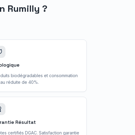
en
Rumilly
?
ologique
duits biodégradables et consommation
au réduite de 40%.
rantie Résultat
otes certifiés DGAC. Satisfaction garantie