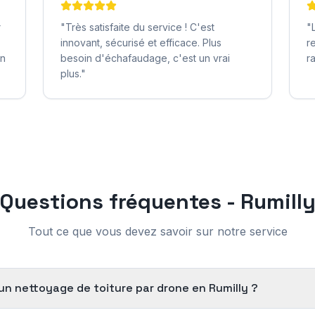
r
"
Très satisfaite du service ! C'est
"
innovant, sécurisé et efficace. Plus
r
on
besoin d'échafaudage, c'est un vrai
r
plus.
"
Questions fréquentes -
Rumill
Tout ce que vous devez savoir sur notre service
d'un nettoyage de toiture par drone en Rumilly ?