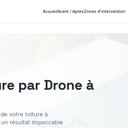
Accueil
Avant / Après
Zones d'intervention
re par Drone à
de votre toiture à
t un résultat impeccable