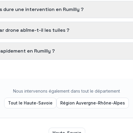
 dure une intervention en Rumilly ?
 drone abîme-t-il les tuiles ?
rapidement en Rumilly ?
Nous intervenons également dans tout le département
Tout le
Haute-Savoie
Région
Auvergne-Rhône-Alpes
Haute-Savoie