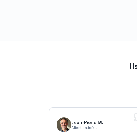
I
Jean-Pierre M.
Client satisfait