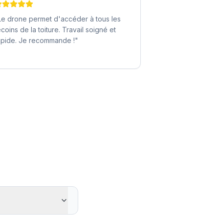
Le drone permet d'accéder à tous les
ecoins de la toiture. Travail soigné et
apide. Je recommande !
"
y