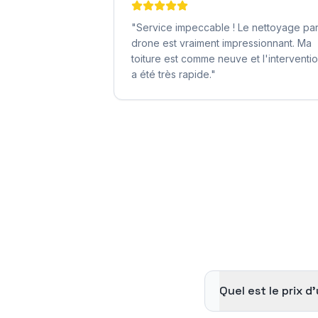
"
Service impeccable ! Le nettoyage pa
drone est vraiment impressionnant. Ma
toiture est comme neuve et l'interventi
a été très rapide.
"
Quel est le prix 