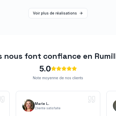
Voir plus de réalisations
ls nous font confiance en
Rumil
5.0
Note moyenne de nos clients
Marie L.
Cliente satisfaite