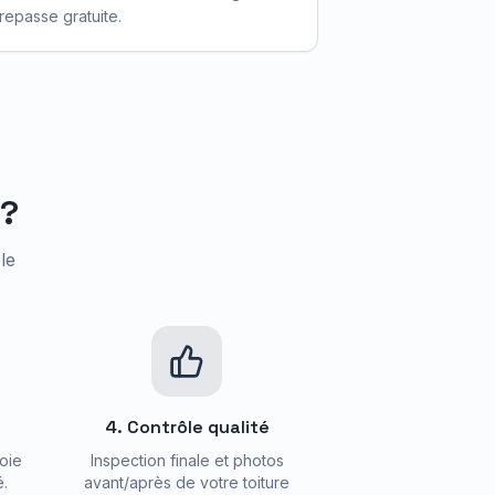
repasse gratuite.
?
le
4. Contrôle qualité
oie
Inspection finale et photos
é.
avant/après de votre toiture