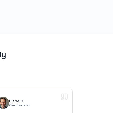
ly
Pierre D.
Client satisfait