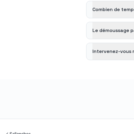
Combien de temps
Le démoussage par
Intervenez-vous 
Sallanches