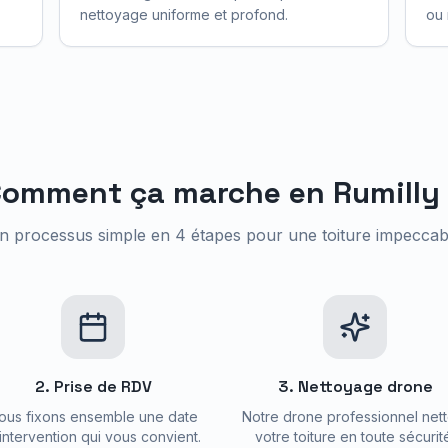
nettoyage uniforme et profond.
ou 
Comment ça marche en
Rumilly
n processus simple en 4 étapes pour une toiture impeccab
2. Prise de RDV
3. Nettoyage drone
ous fixons ensemble une date
Notre drone professionnel nett
intervention qui vous convient.
votre toiture en toute sécurit