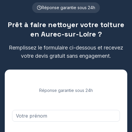
Réponse garantie sous 24h
Prêt à faire nettoyer votre toiture
en
Aurec-sur-Loire
?
Remplissez le formulaire ci-dessous et recevez
votre devis gratuit sans engagement.
Demandez votre devis gratuit
Réponse garantie sous 24h
Prénom *
Adresse email *